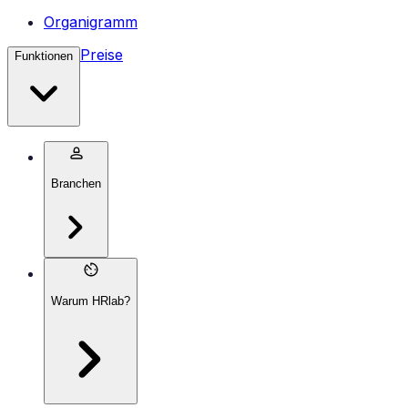
Organigramm
Preise
Funktionen
Branchen
Warum HRlab?