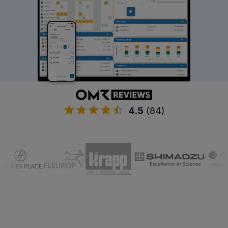
4.5
(84)