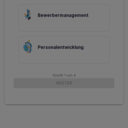
Bewerbermanagement
Personalentwicklung
Schritt
1
von
4
WEITER