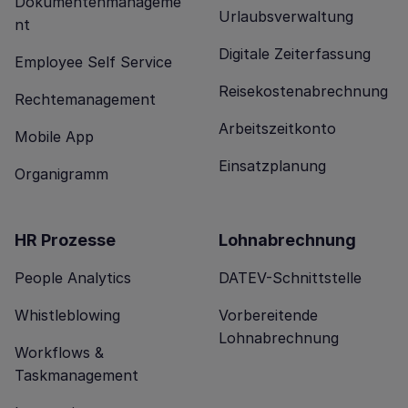
Dokumentenmanageme
Urlaubsverwaltung
nt
Digitale Zeiterfassung
Employee Self Service
Reisekostenabrechnung
Rechtemanagement
Arbeitszeitkonto
Mobile App
Einsatzplanung
Organigramm
HR Prozesse
Lohnabrechnung
People Analytics
DATEV-Schnittstelle
Whistleblowing
Vorbereitende
Lohnabrechnung
Workflows &
Taskmanagement