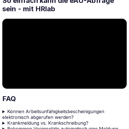
So einfach kann die eAU-Abfrage
sein - mit HRlab
FAQ
Können Arbeitsunfähigkeitsbescheinigungen
elektronisch abgerufen werden?
Krankmeldung vs. Krankschreibung?
Bekommen Vorgesetzte automatisch eine Meldung