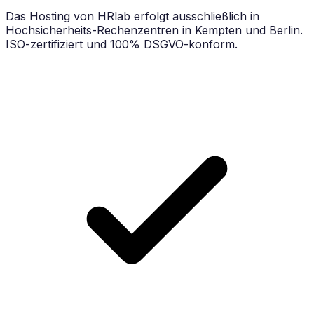
Das Hosting von HRlab erfolgt ausschließlich in
Hochsicherheits-Rechenzentren in Kempten und Berlin.
ISO-zertifiziert und 100% DSGVO-konform.