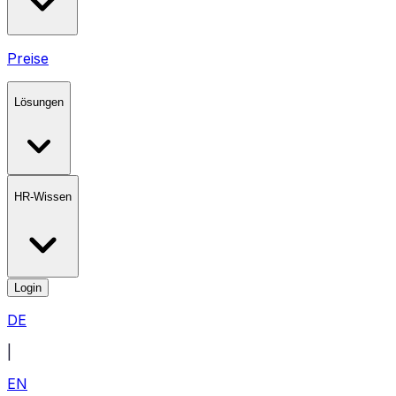
Preise
Lösungen
HR-Wissen
Login
DE
|
EN