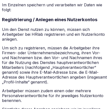
Im Einzelnen speichern und verarbeiten wir Daten wie
folgt:
Registrierung / Anlegen eines Nutzerkontos
Um den Dienst nutzen zu können, müssen sich
Arbeitgeber bei HRlab registrieren und ein Nutzerkonto
anlegen.
Um sich zu registrieren, müssen die Arbeitgeber ihre
Firmen- oder Unternehmensbezeichnung, ihren Vor-
und Nachnamen bzw. den Vor- und Nachnamen ihres
für die Nutzung des Dienstes hauptverantwortlichen
Mitarbeiters (nachfolgend „Hauptverantwortlicher“
genannt) sowie ihre E-Mail-Adresse bzw. die E-Mail-
Adresse des Hauptverantwortlichen angeben (insgesamt
„Profil-Inhalte“ genannt).
Arbeitgeber müssen zudem einen oder mehrere
Personalverantwortliche für ihr jeweiliges Nutzerkonto
benennen.