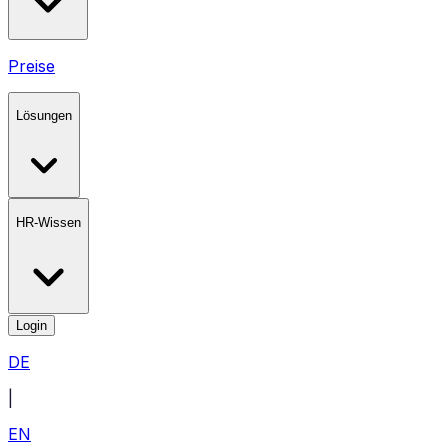
Preise
Lösungen
HR-Wissen
Login
DE
|
EN