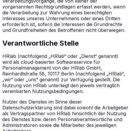
Verarbeitungsvorgänge, die von keiner der
vorgenannten Rechtsgrundlagen erfasst werden, wenn
die Verarbeitung zur Wahrung eines berechtigten
Interesses unseres Unternehmens oder eines Dritten
erforderlich ist, sofern die Interessen die Grundrechte
und Grundfreiheiten des Betroffenen nicht überwiegen.
Verantwortliche Stelle
HRlab (nachfolgend „HRlab“ oder „Dienst“ genannt)
wird als cloud-basierter Softwareservice für
Personalmanagement von der HRlab GmbH,
Reinhardtstraße 58, 10117 Berlin (nachfolgend „HRlab“,
„wir“ oder „uns“ genannt) zur Verfügung gestellt. Die
Nutzung von HRlab unterliegt den jeweils vertraglich
vereinbarten Nutzungsbedingungen.
Nutzer des Dienstes im Sinne dieser
Datenschutzerklärung sind dabei sowohl die Arbeitgeber
als Vertragspartner von HRlab hinsichtlich der Nutzung
des Dienstes bzw. deren Personalverantwortliche und
Administratoren sowie die Mitarbeiter des jeweiligen
Arbeitgebers.