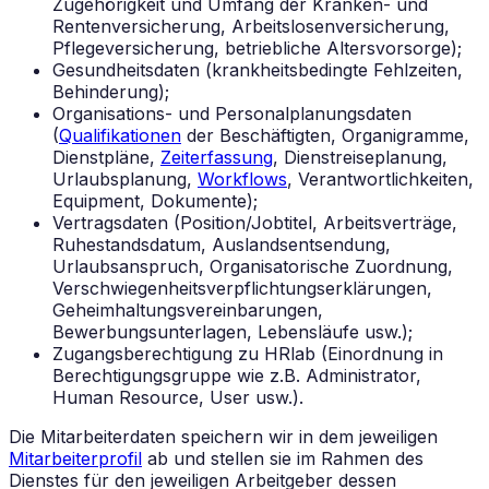
Zugehörigkeit und Umfang der Kranken- und
Rentenversicherung, Arbeitslosenversicherung,
Pflegeversicherung, betriebliche Altersvorsorge);
Gesundheitsdaten (krankheitsbedingte Fehlzeiten,
Behinderung);
Organisations- und Personalplanungsdaten
(
Qualifikationen
der Beschäftigten, Organigramme,
Dienstpläne,
Zeiterfassung
, Dienstreiseplanung,
Urlaubsplanung,
Workflows
, Verantwortlichkeiten,
Equipment, Dokumente);
Vertragsdaten (Position/Jobtitel, Arbeitsverträge,
Ruhestandsdatum, Auslandsentsendung,
Urlaubsanspruch, Organisatorische Zuordnung,
Verschwiegenheitsverpflichtungserklärungen,
Geheimhaltungsvereinbarungen,
Bewerbungsunterlagen, Lebensläufe usw.);
Zugangsberechtigung zu HRlab (Einordnung in
Berechtigungsgruppe wie z.B. Administrator,
Human Resource, User usw.).
Die Mitarbeiterdaten speichern wir in dem jeweiligen
Mitarbeiterprofil
ab und stellen sie im Rahmen des
Dienstes für den jeweiligen Arbeitgeber dessen