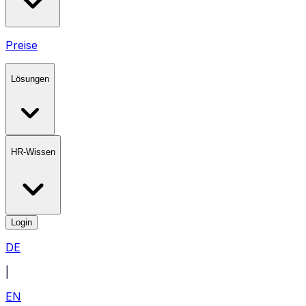
Preise
Lösungen
HR-Wissen
Login
DE
|
EN