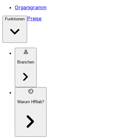
Organigramm
Preise
Funktionen
Branchen
Warum HRlab?