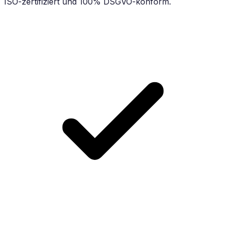
ISO-zertifiziert und 100% DSGVO-konform.