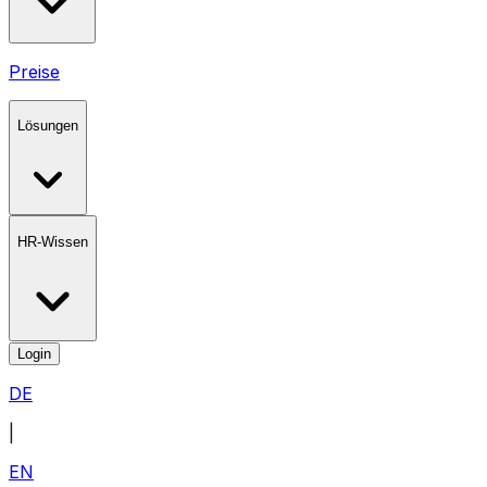
Preise
Lösungen
HR-Wissen
Login
DE
|
EN