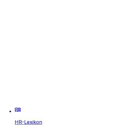
HR-Lexikon