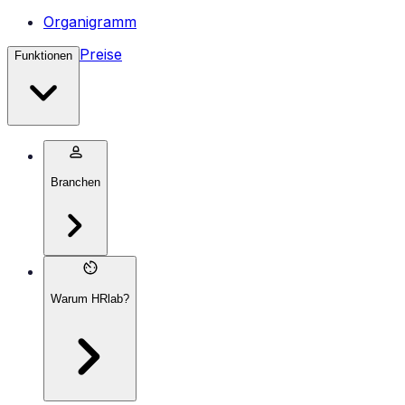
Organigramm
Preise
Funktionen
Branchen
Warum HRlab?