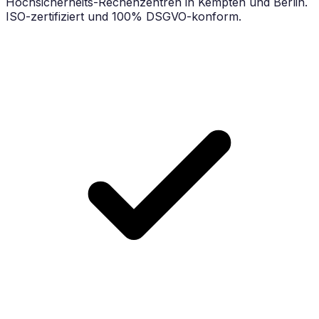
Hochsicherheits-Rechenzentren in Kempten und Berlin.
ISO-zertifiziert und 100% DSGVO-konform.