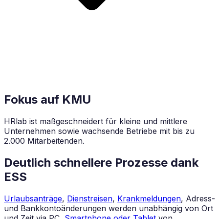
Fokus auf KMU
HRlab ist maßgeschneidert für kleine und mittlere
Unternehmen sowie wachsende Betriebe mit bis zu
2.000 Mitarbeitenden.
Deutlich schnellere Prozesse dank
ESS
Urlaubsanträge
,
Dienstreisen
,
Krankmeldungen
, Adress-
und Bankkontoänderungen werden unabhängig von Ort
und Zeit via PC,
Smartphone oder Tablet
von