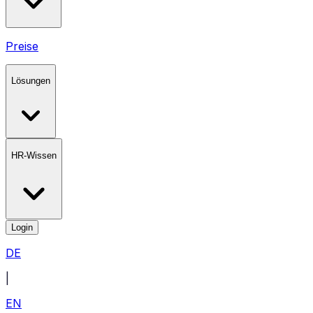
Preise
Lösungen
HR-Wissen
Login
DE
|
EN