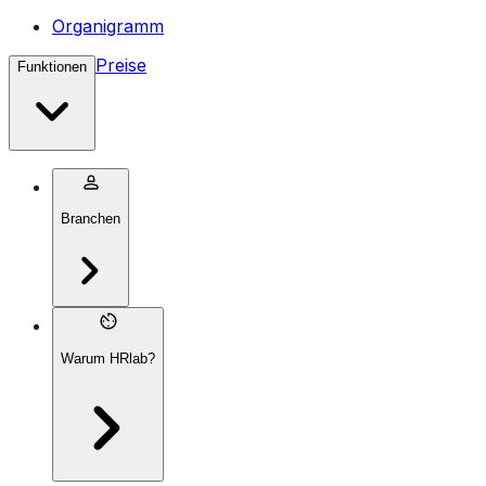
Organigramm
Preise
Funktionen
Branchen
Warum HRlab?