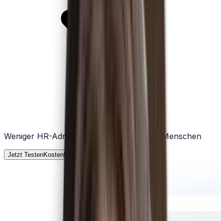
Weniger HR-Administration, mehr Zeit für Menschen
Jetzt Testen
Kostenlose Testphase