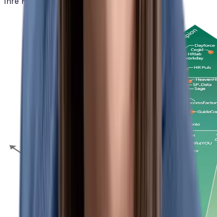
Ihre HR
DSGVO-konform
aufgestellt ist.