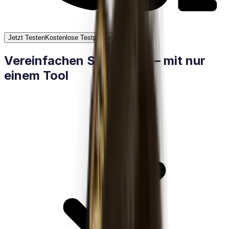
Jetzt Testen
Kostenlose Testphase
Vereinfachen Sie Ihre HR – mit nur
einem Tool