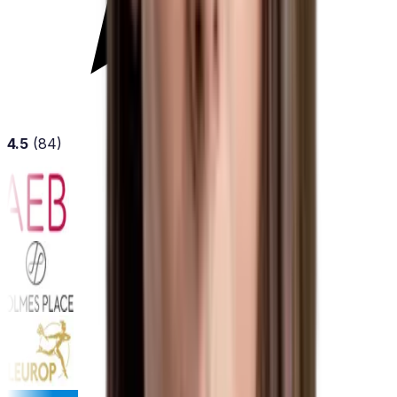
4.5
(84)