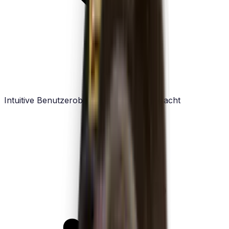
Intuitive Benutzeroberfläche, die Spaß macht