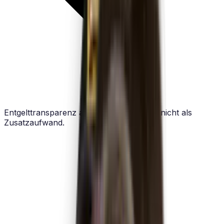
Entgelttransparenz als Routineprozess – nicht als
Zusatzaufwand.