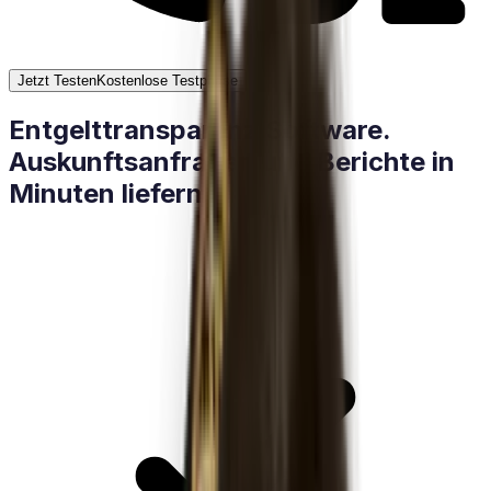
Jetzt Testen
Kostenlose Testphase
Entgelttransparenz Software.
Auskunftsanfragen und Berichte in
Minuten liefern.