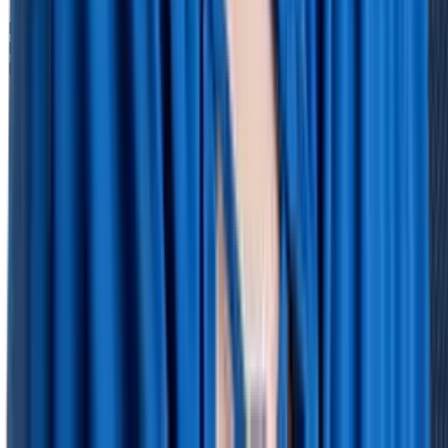
HRlab nutzt die von Ihnen angegebenen Daten, um Sie
hinsichtlich relevanter Inhalte, Produkte und
Dienstleistungen zu kontaktieren.