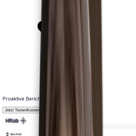
Proaktive Berichterstattung per Klick.
Jetzt Testen
Kostenlose Testphase