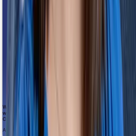
Was für eine Top-Einführung: In 4 Wochen lief alles,
was wir brauchten.
Christoph Peschke
Assistent der Geschäftsführung