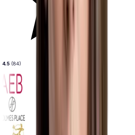
4.5
(84)