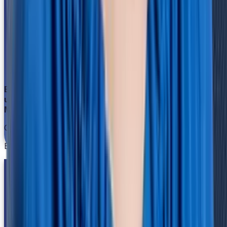
Ein so gutes Preis-Leistungs-Verhältnis hat keiner
unserer anderen Cloud-Dienste.
Marc Huttner
Geschäftsleitung
Euro Union Assistance