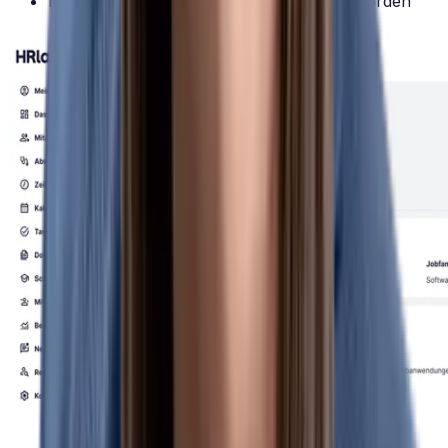
Exportfunktionen für Betriebsrat und Behörden