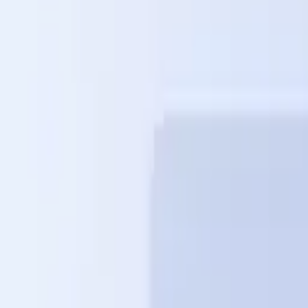
HR Prozesse
Lohnabrechnung
Recruiting