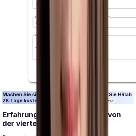
Machen Sie sich Ihr eigenes Bild und testen Sie HRlab
28 Tage kostenlos.
Jetzt Testen
Kostenlose Testphase
Erfahrungsbericht: Mit HRlab von
der vierten in die erste Liga