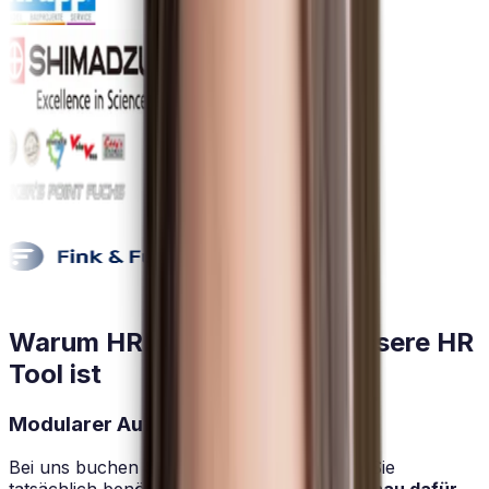
Warum HRlab für Sie das bessere HR
Tool ist
Modularer Aufbau
Bei uns buchen Sie nur die Funktionen, die Sie