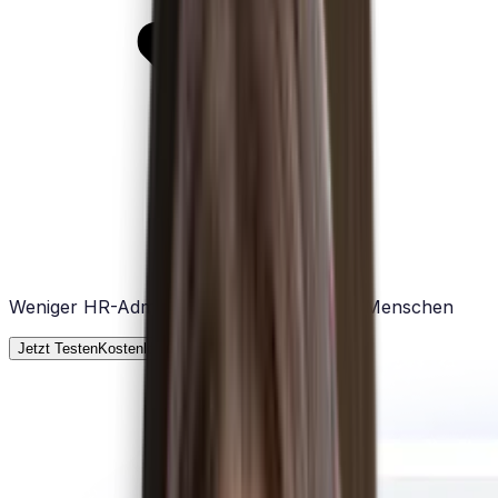
Weniger HR-Administration, mehr Zeit für Menschen
Jetzt Testen
Kostenlose Testphase