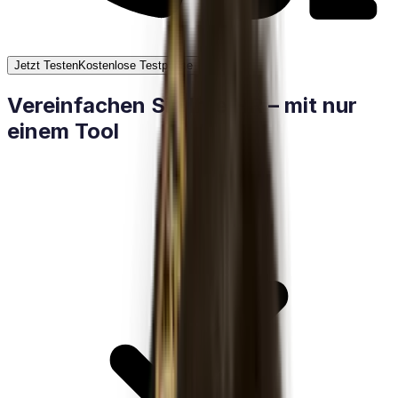
Jetzt Testen
Kostenlose Testphase
Vereinfachen Sie Ihre HR – mit nur
einem Tool