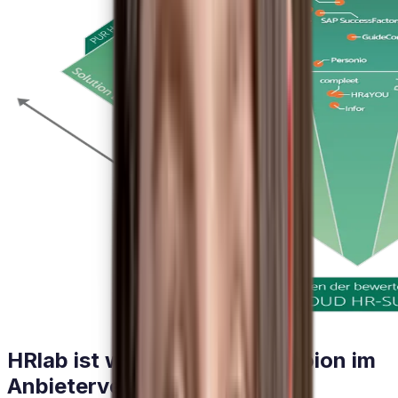
HRlab ist wiederholter Champion im
Anbietervergleich