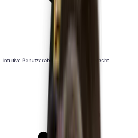
Intuitive Benutzeroberfläche, die Spaß macht