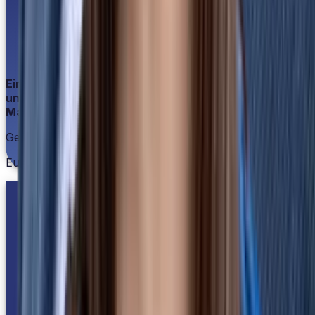
Ein so gutes Preis-Leistungs-Verhältnis hat keiner
unserer anderen Cloud-Dienste.
Marc Huttner
Geschäftsleitung
Euro Union Assistance