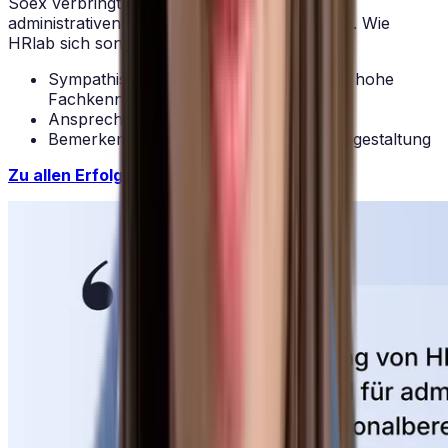
Soex verbringt nun 60-70% weniger Zeit mit
administrativen Aufgaben im Personalbereich. Wie
HRlab sich sonst noch beliebt macht:
Sympathischer, sachlicher Austausch & hohe
Fachkenntnis
Ansprechende Benutzeroberfläche
Bemerkenswerte Flexibilität & faire Preisgestaltung
Zu allen Erfolgsgeschichten